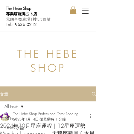
The Hebe Shop
專業塔羅牌占卜店
元朗合益廣場1樓C3號舖
Tel.:
9636 0212
THE HEBE
SHOP
文章
All Posts
The Hebe Shop Professional Tarot Reading
All Posts
2025年1月14日
讀畢需時 1 分鐘
2024年10月星座運程｜12星座運勢
Gems 水晶
Monthly Horoscope ：天秤座新月/ 木星