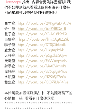
Horoscope 
推出, 內容會更為詳盡精彩! 我
們不如即刻就來看看這個月有沒有什麼特
別的星相可以帶給我們好運勢呢?
白羊座: 
https://youtu.be/2VKgMzDFA_M
金牛座: 
https://youtu.be/bufBYfBQz_8
雙子座: 
https://youtu.be/tGiAr18L9dQ
巨蟹座: 
https://youtu.be/lFm5Ag8ZzSk
獅子座: 
https://youtu.be/DTSjObkdxik
處女座: 
https://youtu.be/HsgtApIYlkk
天秤座: 
https://youtu.be/p6g5kEGujrw
天蠍座: 
https://youtu.be/EzWkxqHraNI
射手座: 
https://youtu.be/lVuAEVummPs
摩羯座: 
https://youtu.be/cV5qSgB7hos
水瓶座: 
https://youtu.be/579kSJ7Fo6s
雙魚座: 
https://youtu.be/CO7kUeF4Fss
本輯尾段加設塔羅牌占卜, 不妨隨著當下的
心情抽一張, 看看有什麼啓示吧!
*******************************
**********************