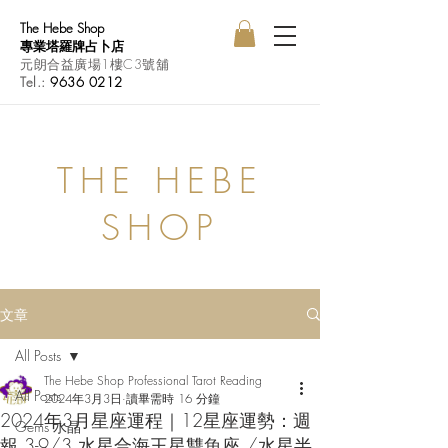
The Hebe Shop
專業塔羅牌占卜店
元朗合益廣場1樓C3號舖
Tel.:
9636 0212
THE HEBE
SHOP
文章
All Posts
The Hebe Shop Professional Tarot Reading
All Posts
2024年3月3日
讀畢需時 16 分鐘
2024年3月星座運程｜12星座運勢：週
Gems 水晶
報 3-9/3 水星合海王星雙魚座 /水星半