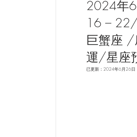
2024
16 – 
巨蟹座 
運/星座
已更新：
2024年6月26日