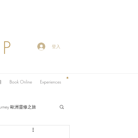
OP
登入
請
Book Online
Experiences
 Journey 歐洲靈修之旅