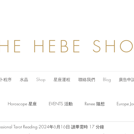
HE HEBE SH
卜程序
水晶
Shop
星座運程
聯絡我們
Blog
廣告申
Horoscope 星座
EVENTS 活動
Renee 隨想
Europe
ssional Tarot Reading
2024年6月16日
讀畢需時 17 分鐘