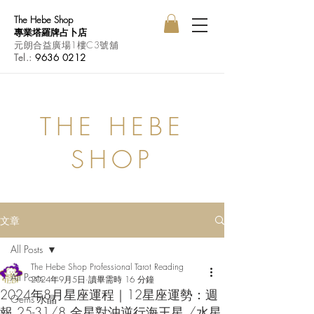
The Hebe Shop
專業塔羅牌占卜店
元朗合益廣場1樓C3號舖
Tel.:
9636 0212
THE HEBE
SHOP
文章
All Posts
The Hebe Shop Professional Tarot Reading
All Posts
2024年9月5日
讀畢需時 16 分鐘
2024年8月星座運程｜12星座運勢：週
Gems 水晶
報 25-31/8 金星對沖逆行海王星 /水星