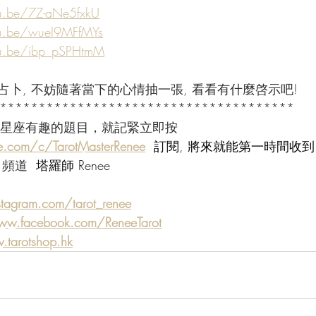
tu.be/7Z-aNe5fxkU
tu.be/wueI9MFfMYs
tu.be/ibp_pSPHtmM
卜, 不妨隨著當下的心情抽一張, 看看有什麼啓示吧!
**************************************
2星座有趣的題目，就記緊立即按 
e.com/c/TarotMasterRenee
  訂閱, 將來就能第一時間收到
 頻道 
 塔羅師 Renee  
stagram.com/tarot_renee
ww.facebook.com/ReneeTarot
.tarotshop.hk