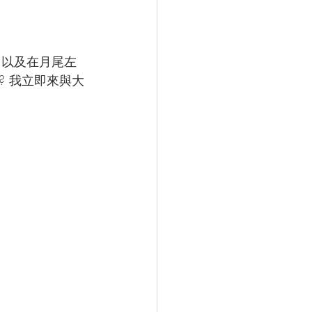
，以及在月尾左
 我立即來與大