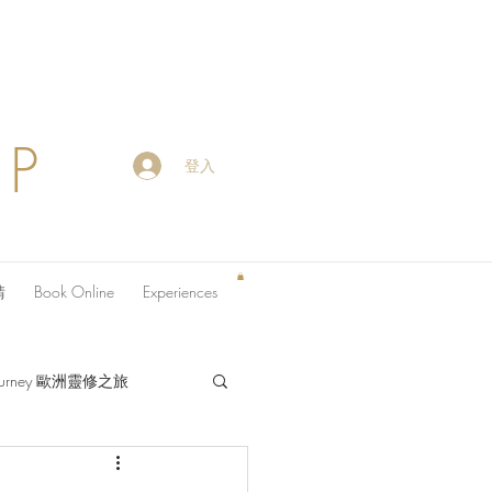
OP
登入
請
Book Online
Experiences
 Journey 歐洲靈修之旅