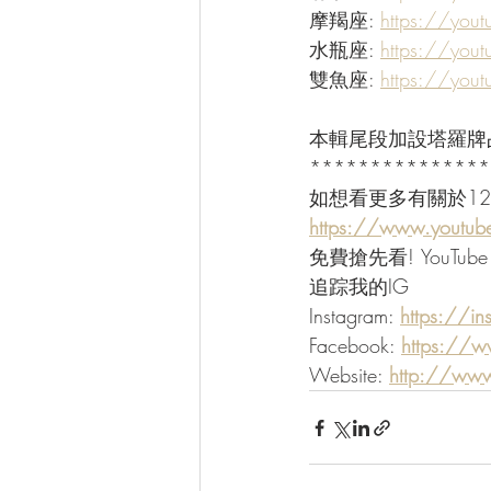
摩羯座: 
https://you
水瓶座: 
https://you
雙魚座: 
https://you
本輯尾段加設塔羅牌占
***************
如想看更多有關於1
https://www.youtub
免費搶先看! YouTube
追踪我的IG
Instagram: 
https://in
Facebook: 
https://w
Website: 
http://www