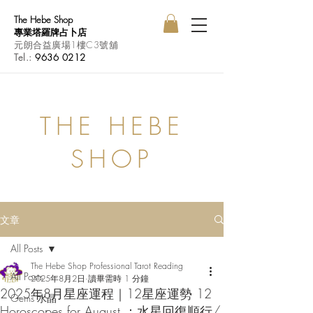
The Hebe Shop
專業塔羅牌占卜店
元朗合益廣場1樓C3號舖
Tel.:
9636 0212
THE HEBE
SHOP
文章
All Posts
The Hebe Shop Professional Tarot Reading
All Posts
2025年8月2日
讀畢需時 1 分鐘
2025年8月星座運程｜12星座運勢 12
Gems 水晶
Horoscopes for August ：水星回復順行/