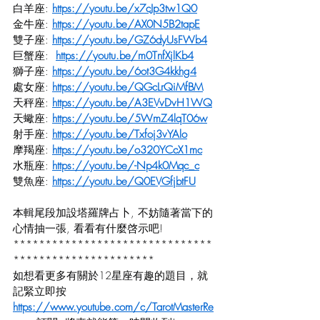
白羊座: 
https://youtu.be/x7cJp3tw1Q0
金牛座: 
https://youtu.be/AX0N5B2tapE
雙子座: 
https://youtu.be/GZ6dyUsFWb4
巨蟹座:  
https://youtu.be/m0TnfXjlKb4
獅子座: 
https://youtu.be/6ot3G4kkhg4
處女座: 
https://youtu.be/QGcLrQiMfBM
天秤座: 
https://youtu.be/A3EVvDvH1WQ
天蠍座: 
https://youtu.be/5WmZ4lqT06w
射手座: 
https://youtu.be/Txfoj3vYAlo
摩羯座: 
https://youtu.be/o320YCcX1mc
水瓶座: 
https://youtu.be/-Np4k0Mqc_c
雙魚座: 
https://youtu.be/Q0EVGfjbtFU
本輯尾段加設塔羅牌占卜, 不妨隨著當下的
心情抽一張, 看看有什麼啓示吧!
*******************************
**********************
如想看更多有關於12星座有趣的題目，就
記緊立即按 
https://www.youtube.com/c/TarotMasterRe