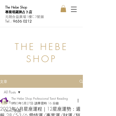
The Hebe Shop
專業塔羅牌占卜店
元朗合益廣場1樓C3號舖
Tel.:
9636 0212
THE HEBE
SHOP
文章
All Posts
The Hebe Shop Professional Tarot Reading
All Posts
2023年5月27日
讀畢需時 16 分鐘
2023年6月星座運程｜12星座運勢：週
Gems 水晶
報 28/5-3/6 愛情運/事業運/財運/預