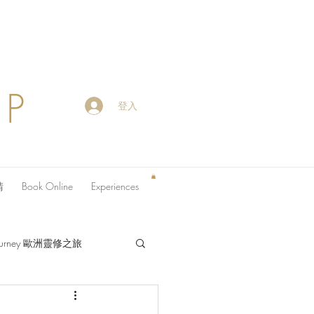
OP
登入
請
Book Online
Experiences
 Journey 歐洲靈修之旅