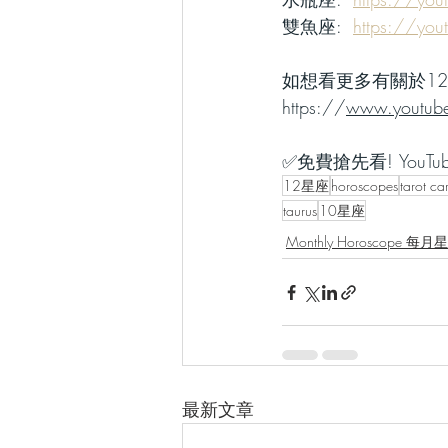
雙魚座:
https://y
如想看更多有關於12
https://
www.youtube
✅免費搶先看! YouTube
12星座
horoscopes
tarot ca
taurus
10星座
Monthly Horoscope 每
最新文章