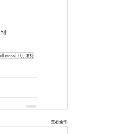
到!
full moon
10月運勢
查看全部