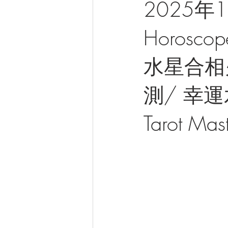
2025年
Horosco
水星合相
測/ 幸
Tarot Mas