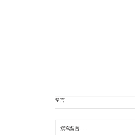
留言
撰寫留言......