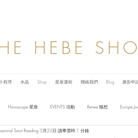
HE HEBE SH
卜程序
水晶
Shop
星座運程
聯絡我們
Blog
廣告申
Horoscope 星座
EVENTS 活動
Renee 隨想
Europe
ssional Tarot Reading
5月22日
讀畢需時 1 分鐘