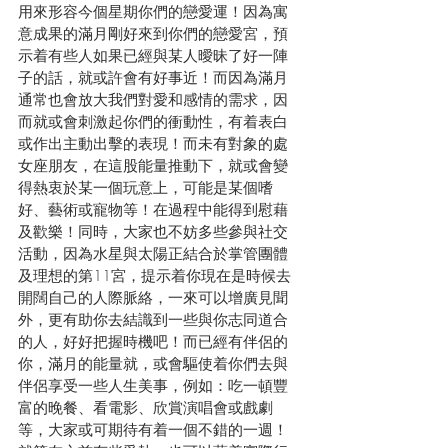
用來形容今個星期你們的戀愛運！因為寓
意成果的滿月剛好來到你們的戀愛宮，預
示着有些人如果已經與某人曖昧了好一陣
子的話，就或許會有好事近！而因為滿月
通常也會放大我們對愛和感情的需求，因
而就或會刺激起你們的衝動性，有着表白
或作出主動出擊的表現！而未有對象的處
女座朋友，在這股能量推動下，就或會變
得熱衷於某一個玩意上，可能是某個嗜
好、藝術或寵物等！在過程中能得到慰藉
及歡樂！同時，大家也不妨多些參與社交
活動，因為水星與太陽正結合於掌管團體
及理想的第11宮，提示着你現在是時候去
開闊自己的人際脈絡，一來可以增廣見聞
外，更有助你去結識到一些與你志同道合
的人，好好把握時機吧！而已經有伴侶的
你，滿月的能量就，或會驅使着你們去與
伴侶享受一些人生美事，例如：吃一頓豐
富的晚餐、看電影、欣賞演唱會或戲劇
等，大家或可期待有着一個不錯的一週！