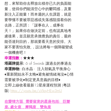
想，來幫助你去釋放出積存已久的負面能
量，使得你們能清空心中的鬱悶感，及重
新注入正能量！而本週的人生課題，就是
要學懂不要被罪惡感或失落感阻擋着你的
去路，正所謂：「謀事在人，成事在
天！」如果你在做決定前，也有認真地考
慮後果，並且願意承擔應負的責任，最終
能否達到目的，那就要看天意的安排。大
家不要害怕失敗,，設法將每一個障礙變成
一個機會吧！
幸運指數：
★★★
塔羅牌提示: 
6 of Swords 讓過去的事過去
幸運飾物:
 白水晶 -  注入朝氣及平衡身心
♦重新開始永不太晚♦避免被情緒淹沒♦心情
需要被淨化♦制定更具意義的目標♦
立即上線收看最新12星座運程預測 (粵語
版) 
https://youtu.be/uVlpyHEw3mU
在愛情方面, 需要留意的星座包括:  巨蟹
座､處女座﹑摩羯座﹑雙魚座