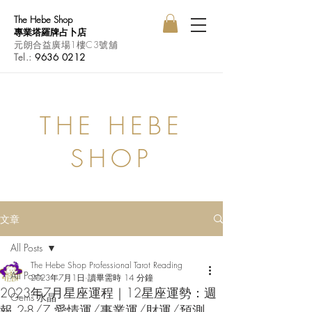
The Hebe Shop
專業塔羅牌占卜店
元朗合益廣場1樓C3號舖
Tel.:
9636 0212
THE HEBE
SHOP
文章
All Posts
The Hebe Shop Professional Tarot Reading
All Posts
2023年7月1日
讀畢需時 14 分鐘
2023年7月星座運程｜12星座運勢：週
Gems 水晶
報 2-8/7 愛情運/事業運/財運/預測