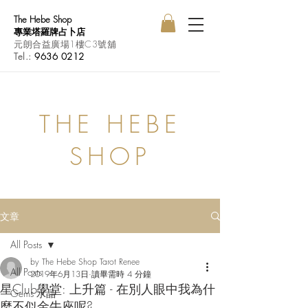
The Hebe Shop
專業塔羅牌占卜店
元朗合益廣場1樓C3號舖
Tel.:
9636 0212
THE HEBE
SHOP
文章
All Posts
by The Hebe Shop Tarot Renee
All Posts
2019年6月13日
讀畢需時 4 分鐘
星Club學堂: 上升篇 - 在別人眼中我為什
Gems 水晶
麼不似金牛座呢?