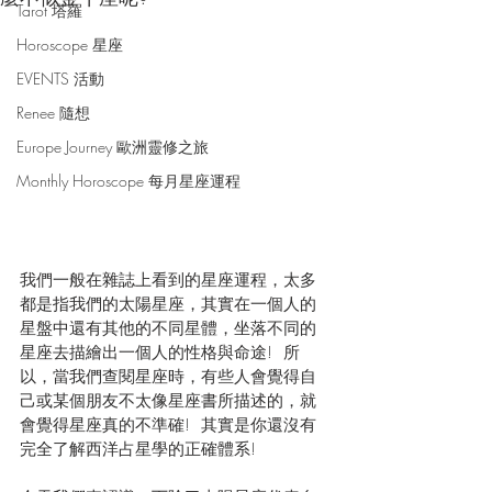
Tarot 塔羅
Horoscope 星座
EVENTS 活動
Renee 隨想
Europe Journey 歐洲靈修之旅
Monthly Horoscope 每月星座運程
我們一般在雜誌上看到的星座運程，太多
都是指我們的太陽星座，其實在一個人的
星盤中還有其他的不同星體，坐落不同的
星座去描繪出一個人的性格與命途!  所
以，當我們查閱星座時，有些人會覺得自
己或某個朋友不太像星座書所描述的，就
會覺得星座真的不準確!  其實是你還沒有
完全了解西洋占星學的正確體系! 