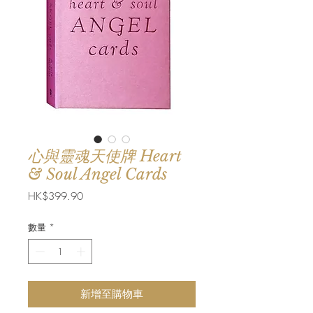
心與靈魂天使牌 Heart
& Soul Angel Cards
價
HK$399.90
格
數量
*
新增至購物車