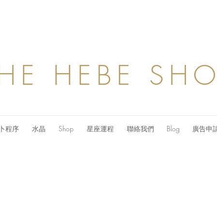
HE HEBE SH
卜程序
水晶
Shop
星座運程
聯絡我們
Blog
廣告申