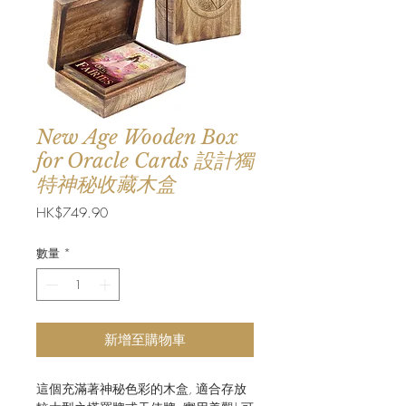
New Age Wooden Box
for Oracle Cards 設計獨
特神秘收藏木盒
價
HK$749.90
格
數量
*
新增至購物車
這個充滿著神秘色彩的木盒, 適合存放