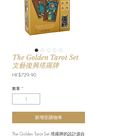
The Golden Tarot Set
文藝復興塔羅牌
價
HK$729.90
格
數量
*
新增至購物車
The Golden Tarot Set 塔羅牌的設計源自