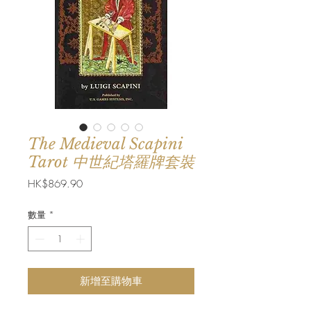
The Medieval Scapini
Tarot 中世紀塔羅牌套裝
價
HK$869.90
格
數量
*
新增至購物車