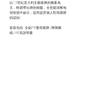
以15世紀意大利文藝復興的圖案為
主，輕易帶出牌的精髓，令您能清晰地
領悟箇中啟示，從而提昇個人對塔羅牌
的認知!
套裝包括: 全副78隻塔羅牌/牌陣圖
紙/48頁說明書
JOIN OUR MAILING LIST FOR EVENTS
AND RECIPES
立即訂閱
Shipping & Returns
Terms & Conditions