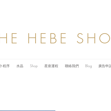
HE HEBE SH
卜程序
水晶
Shop
星座運程
聯絡我們
Blog
廣告申