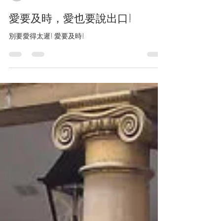
by The Hebe Shop Tarot Renee
愛要及時，愛也要說出口!
別要愛得太遲! 愛要及時!