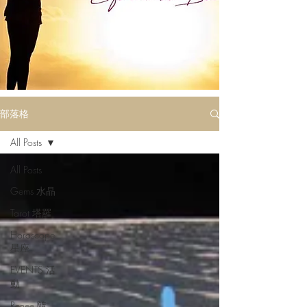
部落格
All Posts
All Posts
Gems 水晶
Tarot 塔羅
Horoscope
星座
EVENTS 活
動
Renee 隨