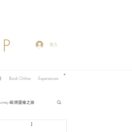
OP
登入
請
Book Online
Experiences
 Journey 歐洲靈修之旅