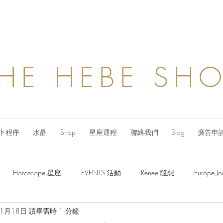
HE HEBE SH
卜程序
水晶
Shop
星座運程
聯絡我們
Blog
廣告申
Horoscope 星座
EVENTS 活動
Renee 隨想
Europe
年1月18日
讀畢需時 1 分鐘