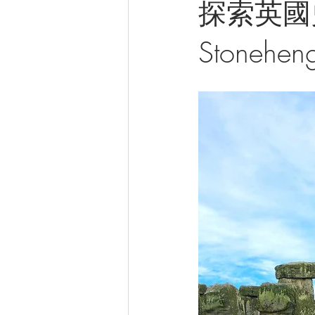
探索英國史
Stonehen