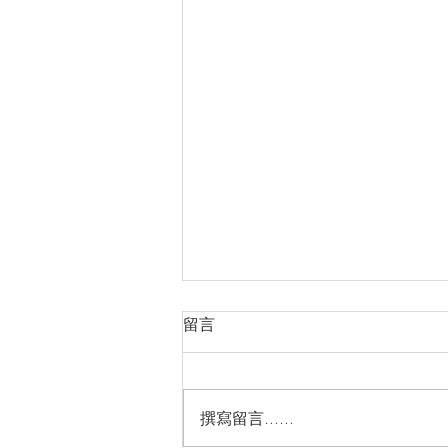
留言
撰寫留言......