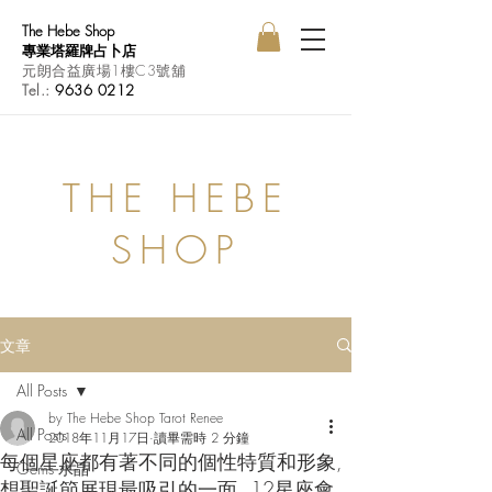
The Hebe Shop
專業塔羅牌占卜店
元朗合益廣場1樓C3號舖
Tel.:
9636 0212
THE HEBE
SHOP
文章
All Posts
by The Hebe Shop Tarot Renee
All Posts
2018年11月17日
讀畢需時 2 分鐘
每個星座都有著不同的個性特質和形象,
Gems 水晶
想聖誕節展現最吸引的一面, 12星座會