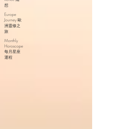
想
Europe
Journey 歐
洲靈修之
旅
Monthly
Horoscope
每月星座
運程