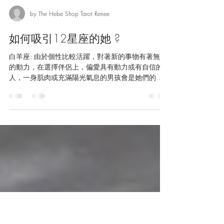
by The Hebe Shop Tarot Renee
如何吸引12星座的她 ?
白羊座: 由於個性比較活躍，對著新的事物有著無限
的動力，在選擇伴侶上，偏愛具有動力或有自信的
人，一身肌肉或充滿陽光氣息的男孩會是她們的首
選! 其次最好還具有革新的思維，無懼地向著目標前
進，她們很欣賞積極主動的人! 金牛座: ...