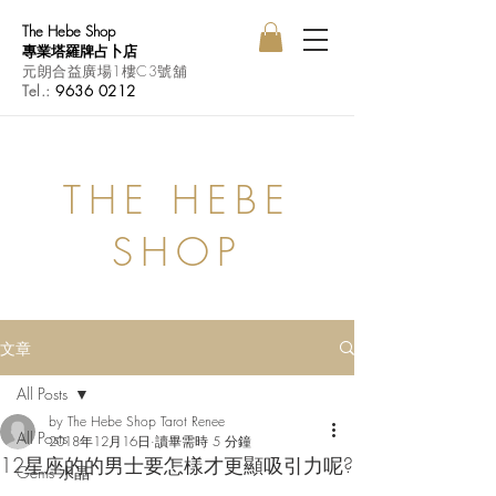
The Hebe Shop
專業塔羅牌占卜店
元朗合益廣場1樓C3號舖
Tel.:
9636 0212
THE HEBE
SHOP
文章
All Posts
by The Hebe Shop Tarot Renee
All Posts
2018年12月16日
讀畢需時 5 分鐘
12星座的的男士要怎樣才更顯吸引力呢?
Gems 水晶