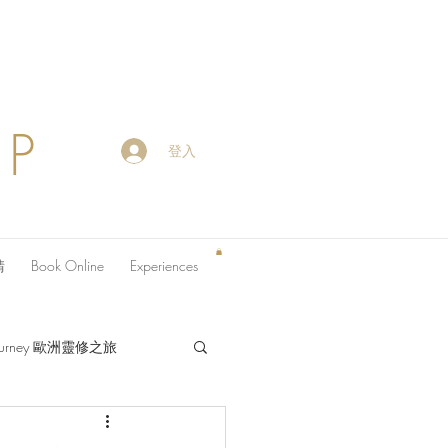
OP
登入
請
Book Online
Experiences
 Journey 歐洲靈修之旅