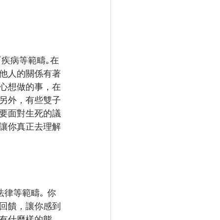
/疾病等範疇｡在
與他人的關係有著
心想做的事，在
 另外，有些雙子
要面對生死的議
讓你真正去理解
律等範疇｡ 你
回饋，讓你感到
抱有什麼樣的態