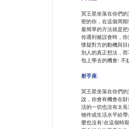
冥王星坐落在你們的第
密的你，在這個周期
最簡單的方法就是把
你遇到被誤會時，你
懷疑對方的動機與目
別人的真正想法，而
包上學去的機會! 
射手座:
冥王星坐落在你們的第
說，你會有機會在財
活的一切也沒有太長
物件或生活水平給帶
麼也沒有!在這個時