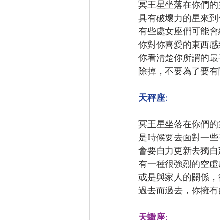
冥王星坐落在你們的
具有破壞力的星來到
有些處女座們可能會
你對你喜愛的東西感
你看清楚你所謂的最
除掉，不要為了要有
天秤座:
冥王星坐落在你們的第
是時候要去面對一些
會要自力更新去獨自
有一種很強烈的空虛
或是與家人的關係，
過去而過去，你擁有
天蠍座: