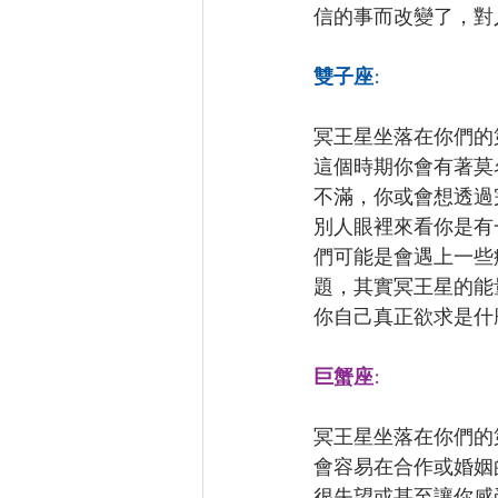
信的事而改變了，對
雙子座:
冥王星坐落在你們的
這個時期你會有著莫
不滿，你或會想透過
別人眼裡來看你是有
們可能是會遇上一些
題，其實冥王星的能
你自己真正欲求是什
巨蟹座:
冥王星坐落在你們的
會容易在合作或婚姻
很失望或甚至讓你感