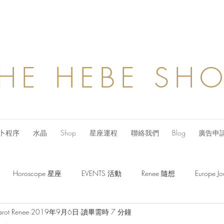
HE HEBE SH
卜程序
水晶
Shop
星座運程
聯絡我們
Blog
廣告申
Horoscope 星座
EVENTS 活動
Renee 隨想
Europe
arot Renee
2019年9月6日
讀畢需時 7 分鐘