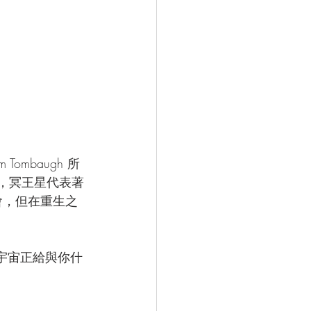
ombaugh 所
上，冥王星代表著
會，但在重生之
看宇宙正給與你什