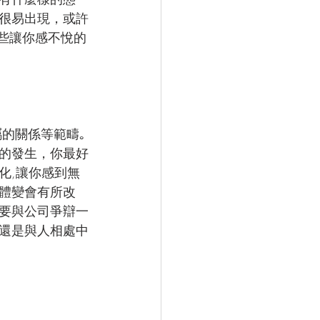
很易出現，或許
些讓你感不悅的
屬的關係等範疇｡
的發生，你最好
化,讓你感到無
體變會有所改
而要與公司爭辯一
還是與人相處中