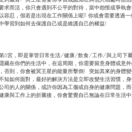
要求而活，你只會遇到不公平的對待，當中怨恨或爭執會
以容忍，假若是出現在工作關係上呢? 你或會需要透過一
中學習到如何去保護自己或是維護自己的權益!
第6宮，即是掌管日常生活/健康/飲食/工作/與上司下
隱藏在你們的生活中，在這周期，你需要留意身體或意外
，否則，你會被冥王星的能量所擊倒!  突如其來的身體變
不知如何面對，最好的解決方法是立即改變生活習慣，身
是與公司的人的關係，或許你因為工傷或自身的健康問題，
健康與工作上的折騰後，你會驚覺自己無論在日常生活中