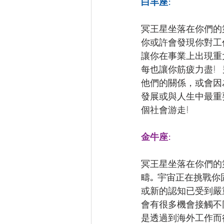
白羊座:
冥王星坐落在你們的
你或許會發現你對工
讓你在事業上出現重
每也讓你筋疲力盡!
他們的關係，或會因
發展或與人生中最重
個社會游走!
金牛座:
冥王星坐落在你們的
疇｡ 宇宙正在挑戰
或新的認知已受到嚴重
會有很多機會接觸不
是透過到海外工作而