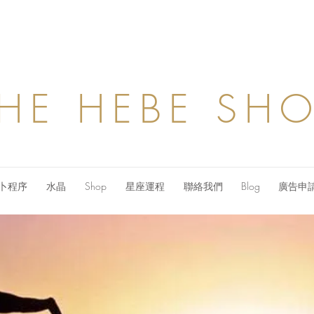
HE HEBE SH
卜程序
水晶
Shop
星座運程
聯絡我們
Blog
廣告申