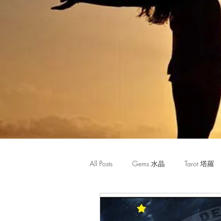
All Posts
Gems 水晶
Tarot 塔羅
Monthly Horoscope 每月星座運程