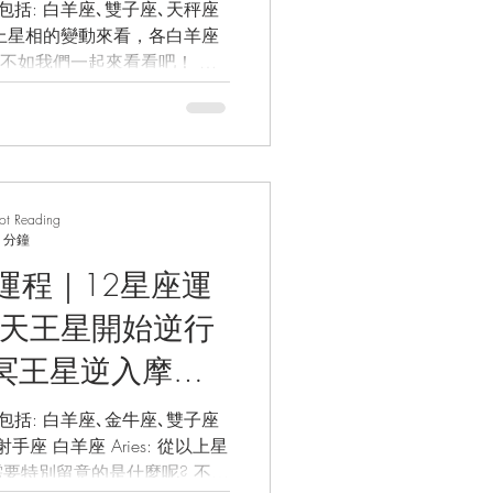
星逆行 / 愛情
座､天秤座
/星座預測/ 幸
不如我們一起來看看吧！ 隨
卜
們的工作宮，或會給與你們更
rot Reading
 分鐘
座運程｜12星座運
9 天王星開始逆行
/冥王星逆入摩羯
座 / 愛情運/事
座､雙子座
羊座 Aries: 從以上星
預測/ 幸運水
要特別留意的是什麼呢? 不如