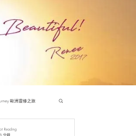
 Journey 歐洲靈修之旅
rot Reading
6 分鐘