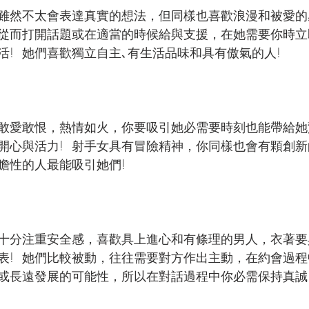
雖然不太會表達真實的想法，但同樣也喜歡浪漫和被愛的感
從而打開話題或在適當的時候給與支援，在她需要你時立
!  她們喜歡獨立自主､有生活品味和具有傲氣的人!
敢愛敢恨，熱情如火，你要吸引她必需要時刻也能帶給她
開心與活力!  射手女具有冒險精神，你同樣也會有顆創
瞻性的人最能吸引她們!
十分注重安全感，喜歡具上進心和有條理的男人，衣著要
表!  她們比較被動，往往需要對方作出主動，在約會過
或長遠發展的可能性，所以在對話過程中你必需保持真誠