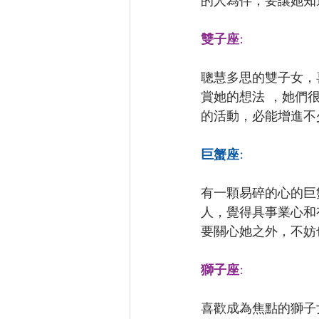
的人為伴，要讓她知
雙子座: 
聰慧多思的雙子女，
賞她的想法 ，她們
的活動，必能增進不
巨蟹座: 
有一顆易碎的心的巨
人，覺得具事業心和
要關心她之外，不妨
獅子座: 
喜歡成為焦點的獅子