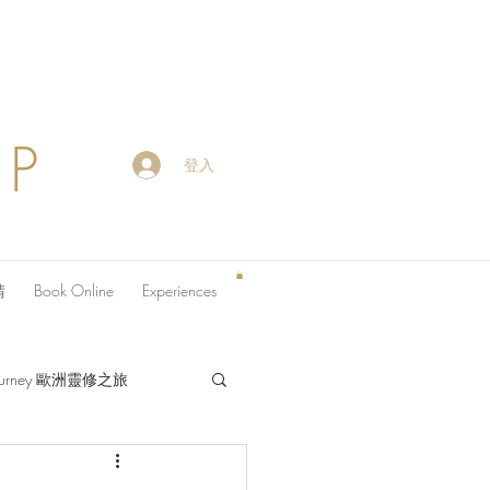
OP
登入
請
Book Online
Experiences
 Journey 歐洲靈修之旅