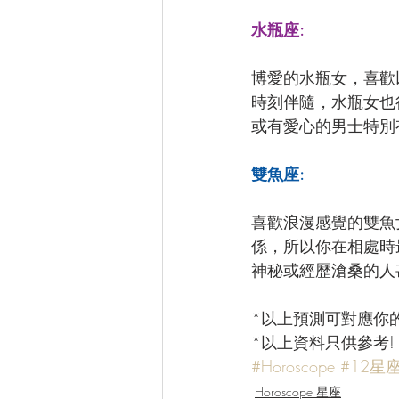
水瓶座: 
博愛的水瓶女，喜歡
時刻伴隨，水瓶女也
或有愛心的男士特別
雙魚座:
喜歡浪漫感覺的雙魚
係，所以你在相處時
神秘或經歷滄桑的人
*以上預測可對應你
*以上資料只供參考
#Horoscope
#12星
Horoscope 星座