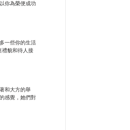
以你為榮便成功
多一些你的生活
桌禮貌和待人接
著和大方的舉
的感覺，她們對