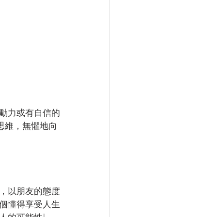
動力或有自信的
思維，無懼地向
，以朋友的態度
找個懂得享受人生