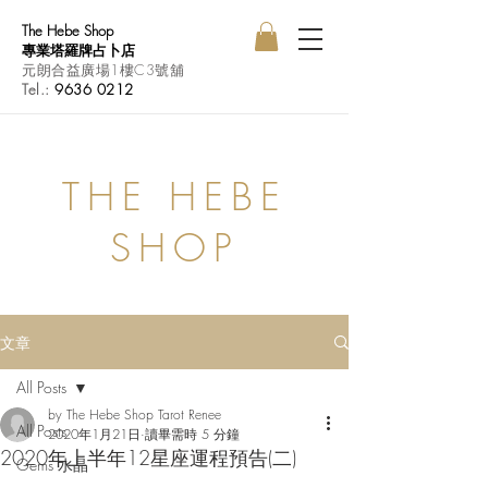
The Hebe Shop
專業塔羅牌占卜店
元朗合益廣場1樓C3號舖
Tel.:
9636 0212
THE HEBE
SHOP
文章
All Posts
by The Hebe Shop Tarot Renee
All Posts
2020年1月21日
讀畢需時 5 分鐘
2020年上半年12星座運程預告(二)
Gems 水晶