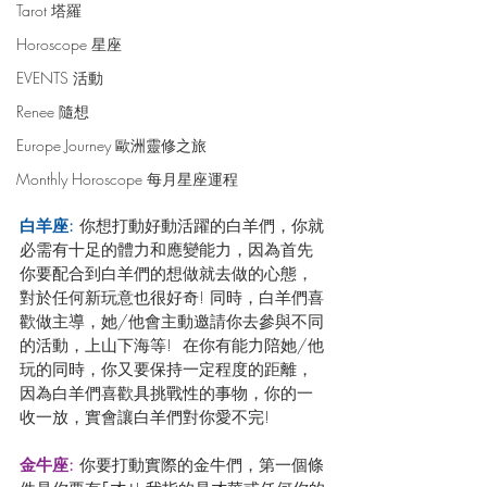
Tarot 塔羅
Horoscope 星座
EVENTS 活動
Renee 隨想
Europe Journey 歐洲靈修之旅
Monthly Horoscope 每月星座運程
白羊座: 
你想打動好動活躍的白羊們，你就
必需有十足的體力和應變能力，因為首先
你要配合到白羊們的想做就去做的心態，
對於任何新玩意也很好奇! 同時，白羊們喜
歡做主導，她/他會主動邀請你去參與不同
的活動，上山下海等!  在你有能力陪她/他
玩的同時，你又要保持一定程度的距離，
因為白羊們喜歡具挑戰性的事物，你的一
收一放，實會讓白羊們對你愛不完!
金牛座:
 你要打動實際的金牛們，第一個條