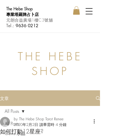
The Hebe Shop
專業塔羅牌占卜店
元朗合益廣場1樓C3號舖
Tel.:
9636 0212
THE HEBE
SHOP
文章
All Posts
by The Hebe Shop Tarot Renee
All Posts
2020年2月2日
讀畢需時 4 分鐘
如何打動12星座?
Gems 水晶