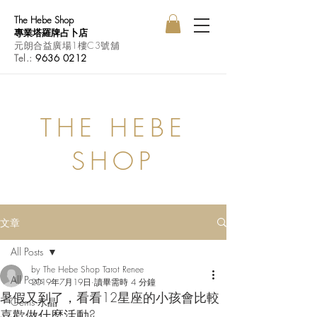
The Hebe Shop
專業塔羅牌占卜店
元朗合益廣場1樓C3號舖
Tel.:
9636 0212
THE HEBE
SHOP
文章
All Posts
by The Hebe Shop Tarot Renee
All Posts
2019年7月19日
讀畢需時 4 分鐘
暑假又到了，看看12星座的小孩會比較
Gems 水晶
喜歡做什麼活動?