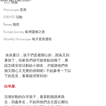
Tarot 塔羅
Horoscope 星座
EVENTS 活動
Renee 隨想
Europe Journey 歐洲靈修之旅
Monthly Horoscope 每月星座運程
 炎炎夏日，孩子們是最開心的，因為又到
暑假了，但家長們就可能有點頭痛了，應
該怎樣安排活動給小朋友，才能讓他們有
個又開心又充實的假期呢? 不妨參考一下以
下的意見，看看能否幫到你!
白羊座:
活潑好動的白羊孩子，最喜歡能跳來跳
去，四處奔走，不妨與他們去主題公園玩