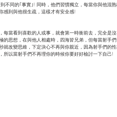
看到不同的｢事實｣! 同時，他們習慣獨立，每當你與他混
你感到與他很生疏，這樣才有安全感!
，每當看到喜歡的人或事，就會第一時衝前去，完全是沒
有積極的思想，在與他人相處時，四海皆兄弟，但每當射手
秒就改變思維，下定決心不再與你親近，因為射手們的性
，所以當射手們不再理你的時候你要好好檢討一下自己!