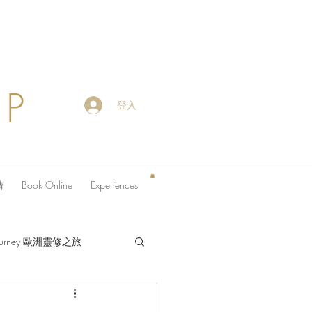
OP
登入
請
Book Online
Experiences
 Journey 歐洲靈修之旅