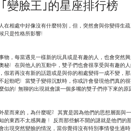
中｢變臉王｣的星座排行榜
人在相處中好像沒有什麼特別，但，突然會與你變得生疏
候只是性格所影響!
事物，每當遇見一樣新的玩具或是有趣的人，也會突然興
奧秘!  在與他人的互動中，雙子們也會很享受與有趣的
 但，假若再沒有新的話題或是與你的相處變得一成不變，
不起勁吧!  當雙子變得沉默時，你或許會發現他們真的
麼似的! 無聊的出現就會讓一個多嘴的雙子們停下來的原因
外星而來的，為什麼呢?  其實是因為他們的思想層面與
的東西不太感興趣 !  反而那些解不開的謎就是他們的那杯
會出現突然變臉的情況，當你覺得沒有特別事情發生過時