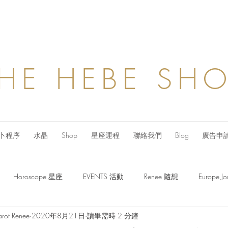
HE HEBE SH
卜程序
水晶
Shop
星座運程
聯絡我們
Blog
廣告申
Horoscope 星座
EVENTS 活動
Renee 隨想
Europe
arot Renee
2020年8月21日
讀畢需時 2 分鐘